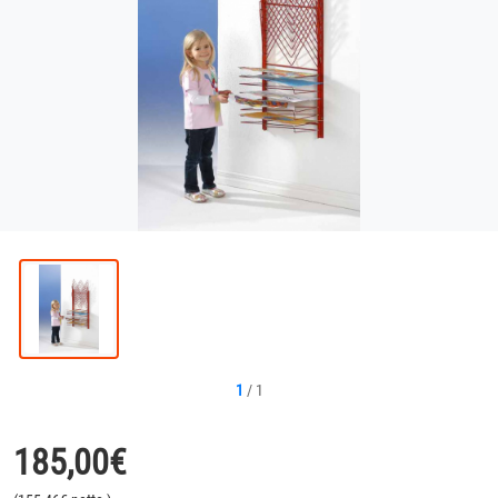
1
/
1
185,00
€