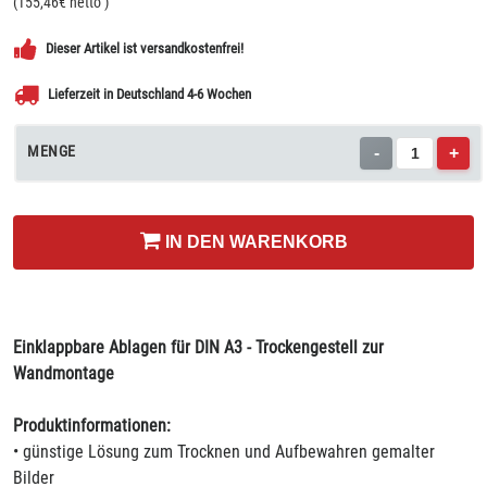
(
155,46
€ netto
)
Dieser Artikel ist versandkostenfrei!
Lieferzeit in Deutschland 4-6 Wochen
MENGE
-
+
IN DEN WARENKORB
Einklappbare Ablagen für DIN A3 - Trockengestell zur
Wandmontage
Produktinformationen:
• günstige Lösung zum Trocknen und Aufbewahren gemalter
Bilder