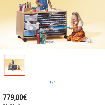
1
/
1
779,00
€