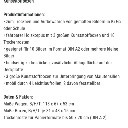
Kunststoffboxen
Produktinformationen:
• zum Trocknen und Aufbewahren von gemalten Bildern in Ki-Ga
oder Schule
• fahrbarer Holzkorpus mit 3 großen Kunststoffboxen und 10
Trockenrosten
• geeignet für 10 Bilder im Format DIN A2 oder mehrere kleine
Bilder
• beidseitig zu bestücken, zusätzliche Ablagefläche auf der
Deckplatte
• 3 große Kunststoffboxen zur Unterbringung von Malutensilien
• mobil durch 4 Leichtlaufrollen, 2 davon feststellbar
Daten & Fakten:
Maße Wagen, B/H/T: 113 x 67 x 53 cm
Maße Boxen, B/H/T: je 31 x 43 x 15 cm
Trockenroste für Papierformate bis 50 x 70 cm (DIN A 2)