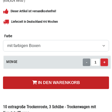
(
654,62
€ netto
)
Dieser Artikel ist versandkostenfrei!
Lieferzeit in Deutschland 4-6 Wochen
Farbe
MENGE
-
+
IN DEN WARENKORB
10 extragroße Trockenroste, 3 Schübe - Trockenwagen mit