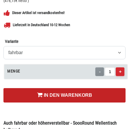
(
478,15
€ netto
)
Dieser Artikel ist versandkostenfrei!
Lieferzeit in Deutschland 10-12 Wochen
Variante
MENGE
-
+
IN DEN WARENKORB
Auch fahrbar oder höhenverstellbar - SoooRound Wellentisch