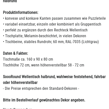
halbrund
Produktinformationen:
• konvexe und konkave Kanten passen zusammen wie Puzzleteile
• variabel einsetzbar, einzeln oder kombiniert als Gruppentisch
• perfekt zu ergänzen durch den Rechteck Wellentisch
• Tischplatte, Melamin-beschichtet, in vielen Dekoren
• Tischbeine, stabiles Rundrohr, 60 mm, RAL-7035 (Lichtgrau)
Daten & Fakten:
Tischmaße ca. 160 x 90 x 80 cm
Tischhöhe 72 cm, wenn höhenverstellbar 58 - 72 cm
SoooRound Wellentisch halbrund, wahlweise feststehend, fahrbar
oder höhenverstellbar
- Die Preise entsprechen den Standard-Dekoren -
Bitte im Bestellverlauf gewünschtes Dekor angeben.