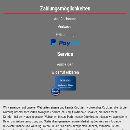
Zahlungsmöglichkeiten
Auf Rechnung
Vorkasse
E-Rechnung
Service
Anmelden
Widerruf erklären
Wir verwenden auf unseren Webseiten eigene und fremde Cookies: Notwendige Cookies, die für die
Nutzung unserer Webseiten zwingend erforderlich sind, funktionale Cookies, die Ihnen mehr
Newsletter
Komfort bei der Nutzung unserer Webseiten bieten, Performance Cookies, mit denen wir aggregierte
Daten zur Webseitennutzung und Statistiken generieren sowie Marketing Cookies zum Anzeigen
relevanter Inhalte und Werbung. Wenn Sie auf "Cookies akzeptieren" klicken, stimmen Sie der
Bleiben Sie immer über spezielle Aktionen sowie Produktneuheiten informiert und