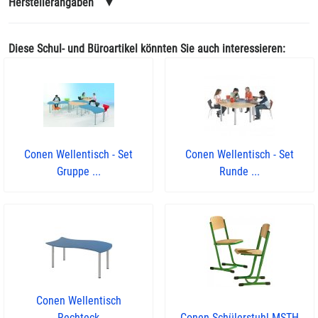
Herstellerangaben
▼
Diese Schul- und Büroartikel könnten Sie auch interessieren:
Conen Wellentisch - Set
Conen Wellentisch - Set
Gruppe ...
Runde ...
Conen Wellentisch
Rechteck
Conen Schülerstuhl MSTH