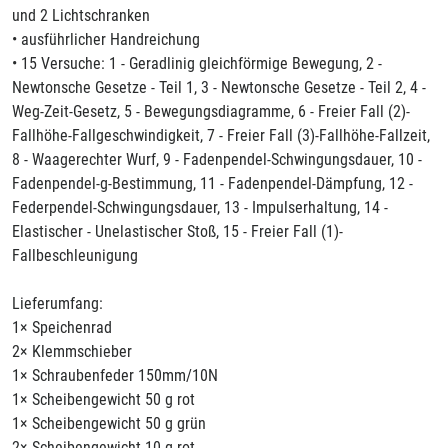
und 2 Lichtschranken
• ausführlicher Handreichung
• 15 Versuche: 1 - Geradlinig gleichförmige Bewegung, 2 -
Newtonsche Gesetze - Teil 1, 3 - Newtonsche Gesetze - Teil 2, 4 -
Weg-Zeit-Gesetz, 5 - Bewegungsdiagramme, 6 - Freier Fall (2)-
Fallhöhe-Fallgeschwindigkeit, 7 - Freier Fall (3)-Fallhöhe-Fallzeit,
8 - Waagerechter Wurf, 9 - Fadenpendel-Schwingungsdauer, 10 -
Fadenpendel-g-Bestimmung, 11 - Fadenpendel-Dämpfung, 12 -
Federpendel-Schwingungsdauer, 13 - Impulserhaltung, 14 -
Elastischer - Unelastischer Stoß, 15 - Freier Fall (1)-
Fallbeschleunigung
Lieferumfang:
1× Speichenrad
2× Klemmschieber
1× Schraubenfeder 150mm/10N
1× Scheibengewicht 50 g rot
1× Scheibengewicht 50 g grün
2× Scheibengewicht 10 g rot