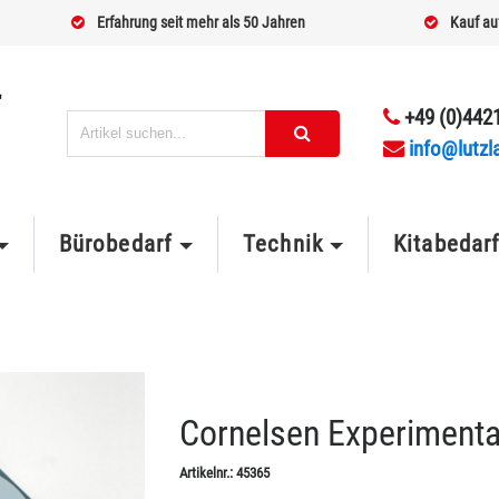
Erfahrung seit mehr als 50 Jahren
Kauf au
+49 (0)4421
info@lutzl
Bürobedarf
Technik
Kitabedar
Cornelsen Experiment
Artikelnr.:
45365