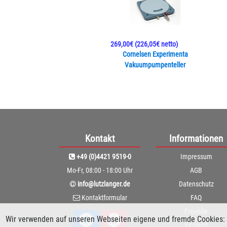
269,00€
(226,05€ netto)
Cornelsen Experimenta
Vakuumpumpenteller
Kontakt
Informationen
+49 (0)4421 9519-0
Impressum
Mo-Fr, 08:00 - 18:00 Uhr
AGB
info@lutzlanger.de
Datenschutz
Kontaktformular
FAQ
Freunde
Wir verwenden auf unseren Webseiten eigene und fremde Cookies: 
Versand