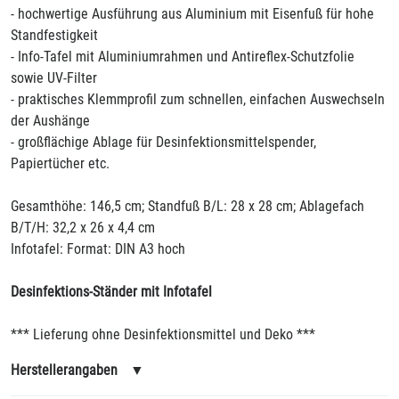
- hochwertige Ausführung aus Aluminium mit Eisenfuß für hohe
Standfestigkeit
- Info-Tafel mit Aluminiumrahmen und Antireflex-Schutzfolie
sowie UV-Filter
- praktisches Klemmprofil zum schnellen, einfachen Auswechseln
der Aushänge
- großflächige Ablage für Desinfektionsmittelspender,
Papiertücher etc.
Gesamthöhe: 146,5 cm; Standfuß B/L: 28 x 28 cm; Ablagefach
B/T/H: 32,2 x 26 x 4,4 cm
Infotafel: Format: DIN A3 hoch
Desinfektions-Ständer mit Infotafel
*** Lieferung ohne Desinfektionsmittel und Deko ***
Herstellerangaben
▼