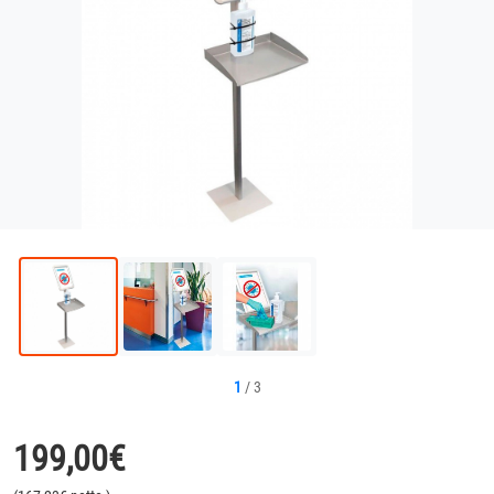
1
/
3
199,00
€