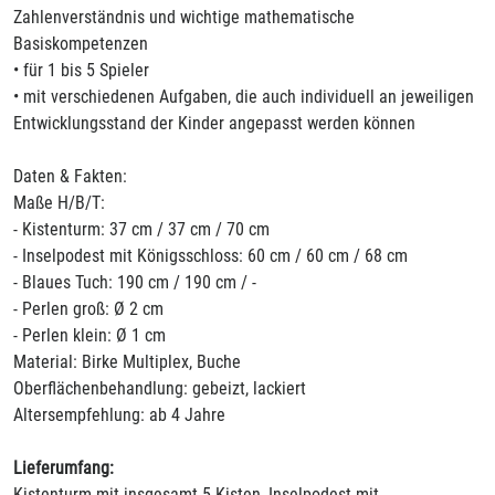
Zahlenverständnis und wichtige mathematische
Basiskompetenzen
• für 1 bis 5 Spieler
• mit verschiedenen Aufgaben, die auch individuell an jeweiligen
Entwicklungsstand der Kinder angepasst werden können
Daten & Fakten:
Maße H/B/T:
- Kistenturm: 37 cm / 37 cm / 70 cm
- Inselpodest mit Königsschloss: 60 cm / 60 cm / 68 cm
- Blaues Tuch: 190 cm / 190 cm / -
- Perlen groß: Ø 2 cm
- Perlen klein: Ø 1 cm
Material: Birke Multiplex, Buche
Oberflächenbehandlung: gebeizt, lackiert
Altersempfehlung: ab 4 Jahre
Lieferumfang:
Kistenturm mit insgesamt 5 Kisten, Inselpodest mit