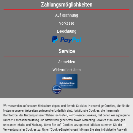
Zahlungsmöglichkeiten
Auf Rechnung
Vorkasse
E-Rechnung
Service
Anmelden
Widerruf erklären
Wir verwenden auf unseren Webseiten eigene und fremde Cookies: Notwendige Cookies, die für die
Nutzung unserer Webseiten zwingend erforderlich sind, funktionale Cookies, die Ihnen mehr
Newsletter
Komfort bei der Nutzung unserer Webseiten bieten, Performance Cookies, mit denen wir aggregierte
Daten zur Webseitennutzung und Statistiken generieren sowie Marketing Cookies zum Anzeigen
relevanter Inhalte und Werbung. Wenn Sie auf "Cookies akzeptieren" klicken, stimmen Sie der
Bleiben Sie immer über spezielle Aktionen sowie Produktneuheiten informiert und
Verwendung aller Cookies zu. Unter "Cookie-Einstellungen" können Sie eine individuelle Auswahl
abonnieren Sie den kostenlosen Newsletter von Lutz Langer!