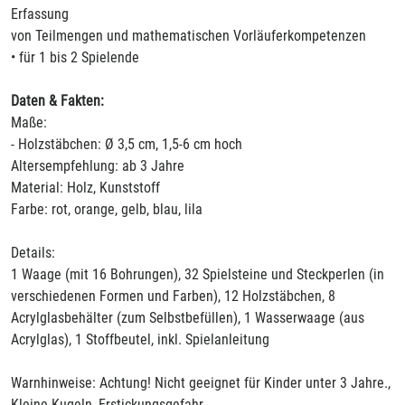
Erfassung
von Teilmengen und mathematischen Vorläuferkompetenzen
• für 1 bis 2 Spielende
Daten & Fakten:
Maße:
- Holzstäbchen: Ø 3,5 cm, 1,5-6 cm hoch
Altersempfehlung: ab 3 Jahre
Material: Holz, Kunststoff
Farbe: rot, orange, gelb, blau, lila
Details:
1 Waage (mit 16 Bohrungen), 32 Spielsteine und Steckperlen (in
verschiedenen Formen und Farben), 12 Holzstäbchen, 8
Acrylglasbehälter (zum Selbstbefüllen), 1 Wasserwaage (aus
Acrylglas), 1 Stoffbeutel, inkl. Spielanleitung
Warnhinweise: Achtung! Nicht geeignet für Kinder unter 3 Jahre.,
Kleine Kugeln, Erstickungsgefahr.