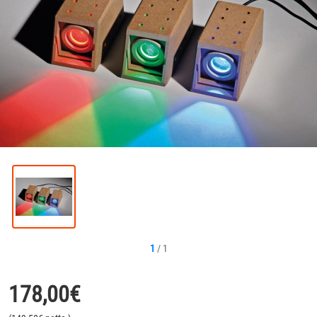
1
/
1
178,00
€