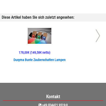
Diese Artikel haben Sie sich zuletzt angesehen:
178,00€
(149,58€ netto)
Dusyma Bunte Zauberschatten Lampen
Kontakt
+49 (0)4421 9519-0