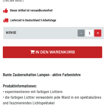
(
149,58
€ netto
)
Dieser Artikel ist versandkostenfrei!
Lieferzeit in Deutschland 5 Arbeitstage
MENGE
-
+
IN DEN WARENKORB
Bunte Zauberschatten Lampen - aktive Farbenlehre
Produktinformationen:
• experimentieren mit farbigen Lichtern
• die farbigen Lichter verwandeln jede Wand in ein spektakuläres
und faszinierendes Lichtspektakel