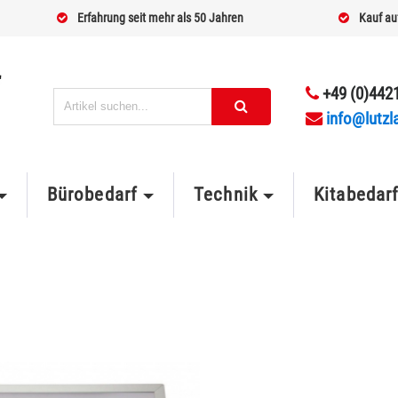
Erfahrung seit mehr als 50 Jahren
Kauf au
+49 (0)4421
info@lutzl
Bürobedarf
Technik
Kitabedar