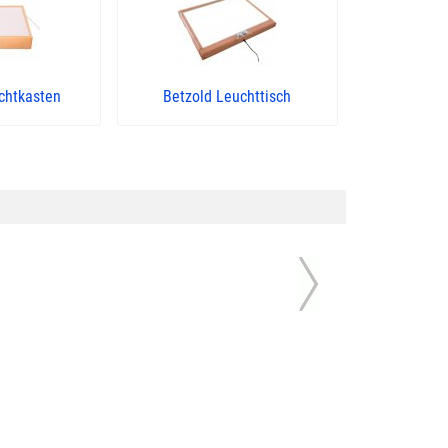
chtkasten
Betzold Leuchttisch