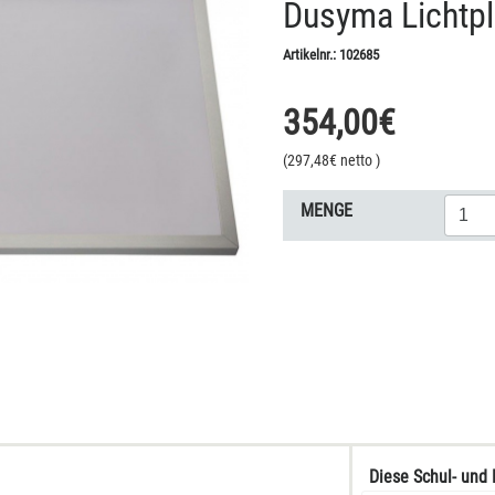
Dusyma Lichtpl
Artikelnr.:
102685
354,00
€
(
297,48
€ netto
)
MENGE
Diese Schul- und 