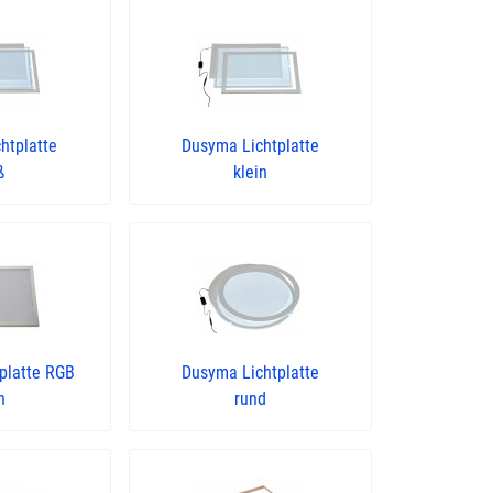
htplatte
Dusyma Lichtplatte
ß
klein
platte RGB
Dusyma Lichtplatte
n
rund