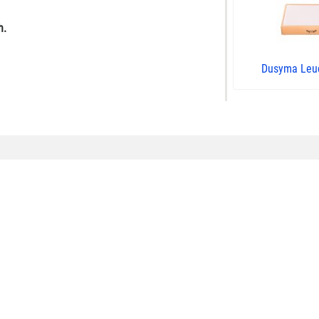
h.
Dusyma Leu