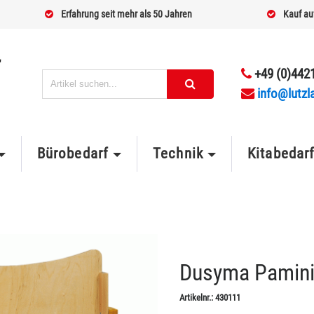
Erfahrung seit mehr als 50 Jahren
Kauf au
+49 (0)4421
info@lutzl
Bürobedarf
Technik
Kitabedar
Dusyma Pamini
Artikelnr.:
430111