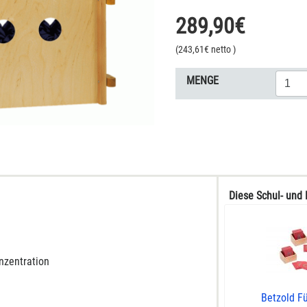
289,90
€
(
243,61
€ netto
)
MENGE
Diese Schul- und 
nzentration
Betzold Fü