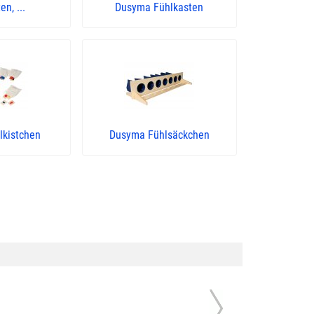
en, ...
Dusyma Fühlkasten
lkistchen
Dusyma Fühlsäckchen