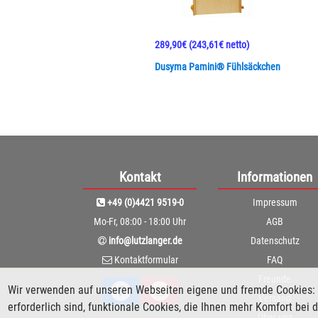
289,90€
(243,61€ netto)
Dusyma Pamini® Fühlsäckchen
Kontakt
Informationen
+49 (0)4421 9519-0
Impressum
Mo-Fr, 08:00 - 18:00 Uhr
AGB
info@lutzlanger.de
Datenschutz
Kontaktformular
FAQ
Freunde
Wir verwenden auf unseren Webseiten eigene und fremde Cookies: 
Versand
erforderlich sind, funktionale Cookies, die Ihnen mehr Komfort be
Über uns