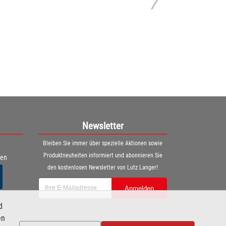
Newsletter
Bleiben Sie immer über spezielle Aktionen sowie
Produktneuheiten informiert und abonnieren Sie
ren
den kostenlosen Newsletter von Lutz Langer!
Anmelden
d
en