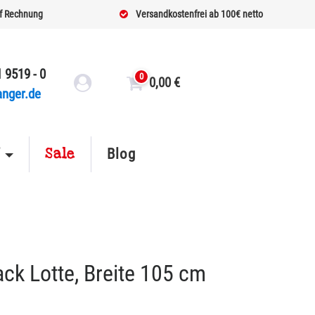
f Rechnung
Versandkostenfrei ab 100€ netto
 9519 - 0
0
0,00
€
anger.de
Sale
f
Blog
k Lotte, Breite 105 cm