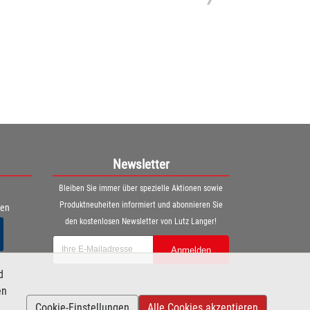
Newsletter
Bleiben Sie immer über spezielle Aktionen sowie
Produktneuheiten informiert und abonnieren Sie
ren
den kostenlosen Newsletter von Lutz Langer!
Anmelden
d
en
Cookie-Einstellungen
Alle Cookies akzeptieren