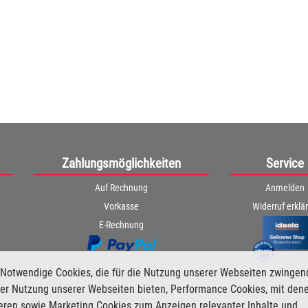
Zahlungsmöglichkeiten
Service
Auf Rechnung
Anmelden
Vorkasse
Widerruf erklä
E-Rechnung
Notwendige Cookies, die für die Nutzung unserer Webseiten zwingen
i der Nutzung unserer Webseiten bieten, Performance Cookies, mit den
ieren sowie Marketing Cookies zum Anzeigen relevanter Inhalte und