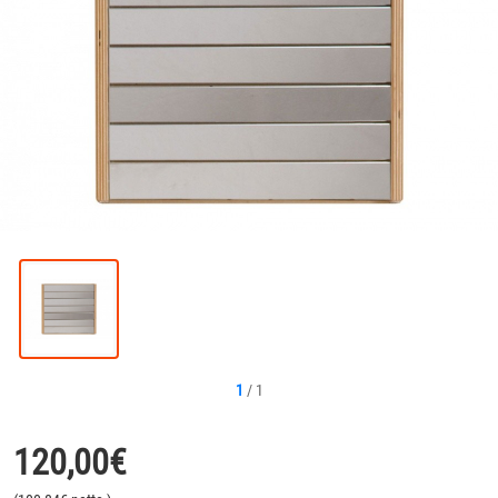
1
/
1
120,00
€