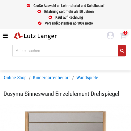
Große Auswahl an Lehrmaterial und Schulbedarf
Erfahrung seit mehr als 50 Jahren
Kauf auf Rechnung
Versandkostenfrei ab 100€ netto
0
Online Shop
Kindergartenbedarf
Wandspiele
Dusyma Sinneswand Einzelelement Drehspiegel