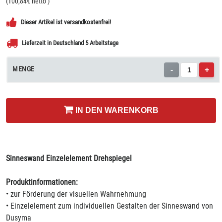
(
100,84
€ netto
)
Dieser Artikel ist versandkostenfrei!
Lieferzeit in Deutschland 5 Arbeitstage
MENGE
-
+
IN DEN WARENKORB
Sinneswand Einzelelement Drehspiegel
Produktinformationen:
• zur Förderung der visuellen Wahrnehmung
• Einzelelement zum individuellen Gestalten der Sinneswand von
Dusyma