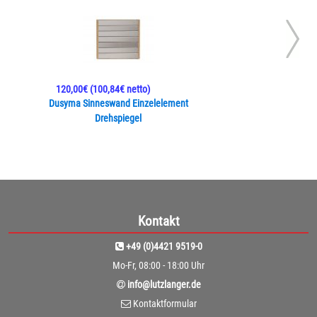
120,00€
(100,84€ netto)
Dusyma Sinneswand Einzelelement
Drehspiegel
Kontakt
+49 (0)4421 9519-0
Mo-Fr, 08:00 - 18:00 Uhr
info@lutzlanger.de
Kontaktformular