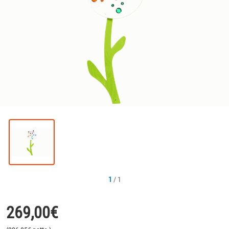
1
/
1
269,00
€