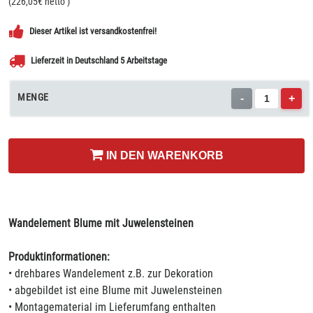
(
226,05
€ netto
)
Dieser Artikel ist versandkostenfrei!
Lieferzeit in Deutschland 5 Arbeitstage
MENGE
-
+
IN DEN WARENKORB
Wandelement Blume mit Juwelensteinen
Produktinformationen:
• drehbares Wandelement z.B. zur Dekoration
• abgebildet ist eine Blume mit Juwelensteinen
• Montagematerial im Lieferumfang enthalten