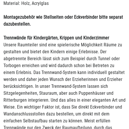
Material: Holz, Acrylglas
Montagezubehör wie Stellseiten oder Eckverbinder bitte separat
dazubestellen.
Trennwände für Kindergärten, Krippen und Kinderzimmer
Unsere Raumteiler sind eine spielerische Möglichkeit Räume zu
gestalten und bietet den Kindern einige Erlebnisse. Der
abgetrennte Bereich lässt sich zum Beispiel durch Tunnel oder
Torbogen erreichen und wird dadurch schon bei Betreten zu
einem Erlebnis. Das Trennwand-System kann individuell gestaltet
werden und daher jeden Wunsch der Erzieherinnen und Erzieher
berücksichtigen. In unser Trennwand-System lassen sich
Sitzgelegenheiten, Stauraum, aber auch Puppenhäuser und
Ritterburgen integrieren. Und das alles in einer eleganten Art und
Weise. Ein wichtiger Faktor ist, dass Sie direkt Eckverbinder und
Wandanschlussstollen dazu bestellen, um direkt mit dem
einfachen Selbstaufbau starten zu können. Meist erfüllen
Trennwände nur den Zweck der Raumaufteilung, durch das