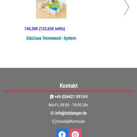
149,50€
(125,63€ netto)
EduCasa Trennwand - System
Kontakt
+49 (0)4421 9519-0
Mo-Fr, 08:00 - 18:00 Uhr
info@lutzlanger.de
Kontaktformular