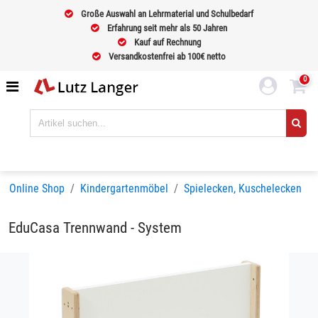
Große Auswahl an Lehrmaterial und Schulbedarf
Erfahrung seit mehr als 50 Jahren
Kauf auf Rechnung
Versandkostenfrei ab 100€ netto
0
Online Shop
Kindergartenmöbel
Spielecken, Kuschelecken
EduCasa Trennwand - System