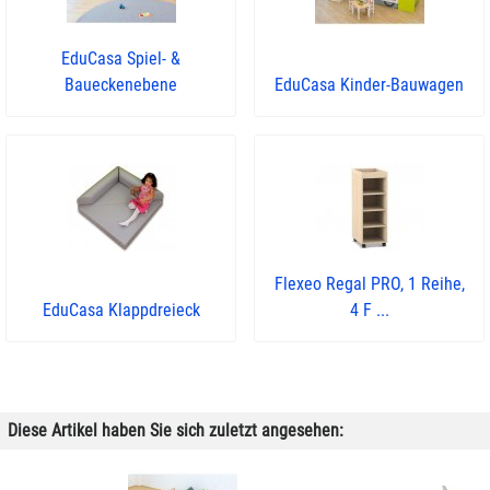
EduCasa Spiel- &
Baueckenebene
EduCasa Kinder-Bauwagen
Flexeo Regal PRO, 1 Reihe,
EduCasa Klappdreieck
4 F ...
Diese Artikel haben Sie sich zuletzt angesehen: