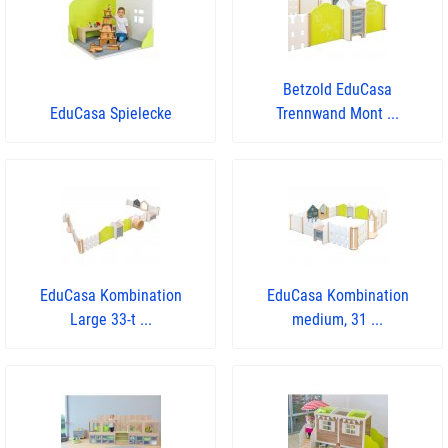
Betzold EduCasa
EduCasa Spielecke
Trennwand Mont ...
EduCasa Kombination
EduCasa Kombination
Large 33-t ...
medium, 31 ...