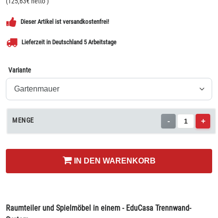
(
125,63
€ netto
)
Dieser Artikel ist versandkostenfrei!
Lieferzeit in Deutschland 5 Arbeitstage
Variante
MENGE
-
+
IN DEN WARENKORB
Raumteiler und Spielmöbel in einem - EduCasa Trennwand-