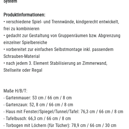
System
Produktinformationen:
• verschiedene Spiel- und Trennwände, kindgerecht entwickelt,
frei zu kombinieren
• gedacht zur Gestaltung von Gruppenräumen bzw. Abgrenzung
einzelner Spielbereiche
• vorbereitet zur einfachen Selbstmontage inkl. passendem
Schrauben-Material
• nach jedem 3. Element Stabilisierung an Zimmerwand,
Stellseite oder Regal
Maße H/B/T:
- Gartenmauer: 53 cm / 66 cm / 8 cm
- Gartenzaun: 52, 8 cm / 66 cm / 8 cm
- Haus mit Fenster/Spiegel/Tunnel/Tafel: 76,3 cm / 66 cm / 8 cm
- Tafelbusch: 66,3 cm / 66 cm / 8 cm
- Torbogen mit Löchern (für Tücher): 78,9 cm / 66 cm / 30 cm