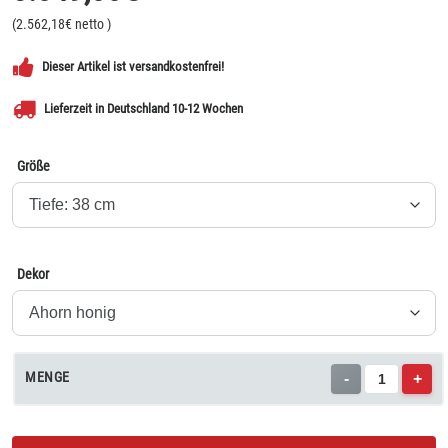
(
2.562,18
€ netto
)
Dieser Artikel ist versandkostenfrei!
Lieferzeit in Deutschland 10-12 Wochen
Größe
Dekor
MENGE
-
+