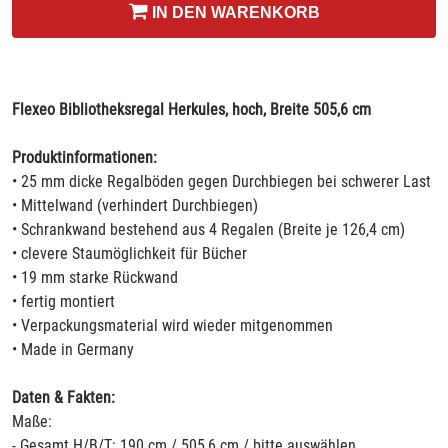
IN DEN WARENKORB
Flexeo Bibliotheksregal Herkules, hoch, Breite 505,6 cm
Produktinformationen:
• 25 mm dicke Regalböden gegen Durchbiegen bei schwerer Last
• Mittelwand (verhindert Durchbiegen)
• Schrankwand bestehend aus 4 Regalen (Breite je 126,4 cm)
• clevere Staumöglichkeit für Bücher
• 19 mm starke Rückwand
• fertig montiert
• Verpackungsmaterial wird wieder mitgenommen
• Made in Germany
Daten & Fakten:
Maße:
- Gesamt H/B/T: 190 cm / 505,6 cm / bitte auswählen