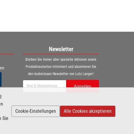
Newsletter
Bleiben Sie immer über spezielle Aktionen sowie
Produktneuheiten informiert und abonnieren Sie
ren
den kostenlosen Newsletter von Lutz Langer!
Anmelden
d
en
Cookie-Einstellungen
Alle Cookies akzeptieren
n Sie