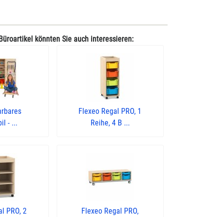
Büroartikel könnten Sie auch interessieren:
hrbares
Flexeo Regal PRO, 1
l - ...
Reihe, 4 B ...
al PRO, 2
Flexeo Regal PRO,