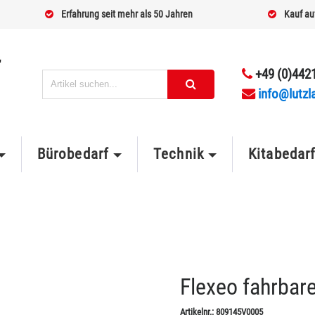
Erfahrung seit mehr als 50 Jahren
Kauf au
+49 (0)4421
info@lutzl
Bürobedarf
Technik
Kitabedar
Flexeo fahrbar
Artikelnr.:
809145V0005