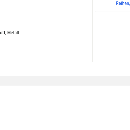
Reihen, 
ff, Metall