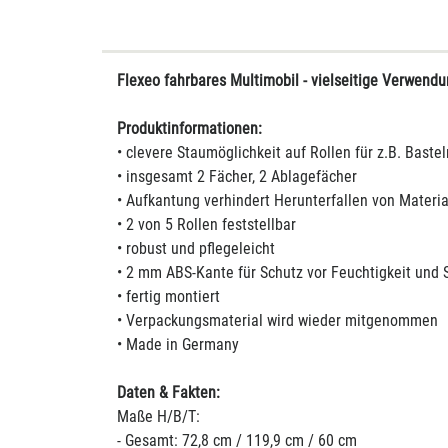
Flexeo fahrbares Multimobil - vielseitige Verwend
Produktinformationen:
• clevere Staumöglichkeit auf Rollen für z.B. Baste
• insgesamt 2 Fächer, 2 Ablagefächer
• Aufkantung verhindert Herunterfallen von Materia
• 2 von 5 Rollen feststellbar
• robust und pflegeleicht
• 2 mm ABS-Kante für Schutz vor Feuchtigkeit und 
• fertig montiert
• Verpackungsmaterial wird wieder mitgenommen
• Made in Germany
Daten & Fakten:
Maße H/B/T:
- Gesamt: 72,8 cm / 119,9 cm / 60 cm