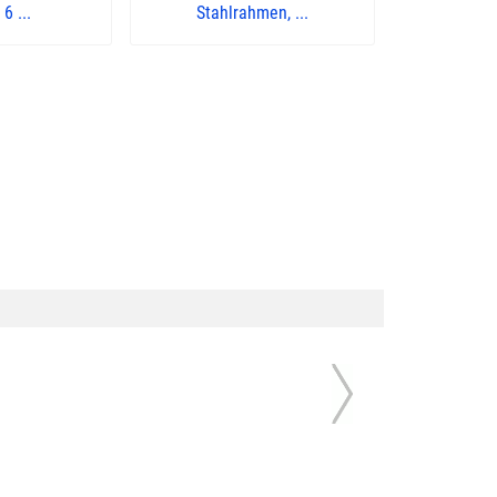
6 ...
Stahlrahmen, ...