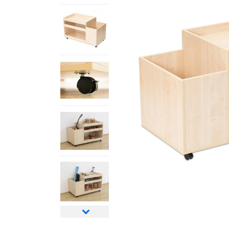
Nächstes
Bild