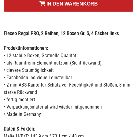
IN DEN WARENKORB
Flexeo Regal PRO, 2 Reihen, 12 Boxen Gr. S, 4 Fächer links
Produktinformationen:
• 12 stabile Boxen, Gratnells Qualität
• als Raumtrenn-Element nutzbar (Sichtrückwand)
• clevere Staumöglichkeit
• Fachböden individuell einstellbar
• 2 mm ABS-Kante für Schutz vor Feuchtigkeit und Stößen, 8 mm
starke Rückwand
• fertig montiert
• Verpackungsmaterial wird wieder mitgenommen
• Made in Germany
Daten & Fakten:
Maße H/B/T: 143,9 cm / 73,1 cm / 48 cm