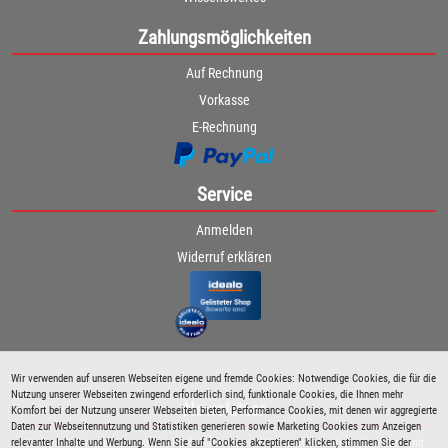
Zahlungsmöglichkeiten
Auf Rechnung
Vorkasse
E-Rechnung
Service
Anmelden
Widerruf erklären
Wir verwenden auf unseren Webseiten eigene und fremde Cookies: Notwendige Cookies, die für die
Nutzung unserer Webseiten zwingend erforderlich sind, funktionale Cookies, die Ihnen mehr
Newsletter
Komfort bei der Nutzung unserer Webseiten bieten, Performance Cookies, mit denen wir aggregierte
Daten zur Webseitennutzung und Statistiken generieren sowie Marketing Cookies zum Anzeigen
relevanter Inhalte und Werbung. Wenn Sie auf "Cookies akzeptieren" klicken, stimmen Sie der
Bleiben Sie immer über spezielle Aktionen sowie Produktneuheiten informiert und