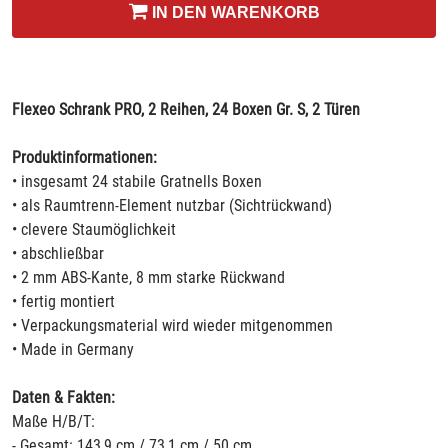
IN DEN WARENKORB
Flexeo Schrank PRO, 2 Reihen, 24 Boxen Gr. S, 2 Türen
Produktinformationen:
• insgesamt 24 stabile Gratnells Boxen
• als Raumtrenn-Element nutzbar (Sichtrückwand)
• clevere Staumöglichkeit
• abschließbar
• 2 mm ABS-Kante, 8 mm starke Rückwand
• fertig montiert
• Verpackungsmaterial wird wieder mitgenommen
• Made in Germany
Daten & Fakten:
Maße H/B/T:
- Gesamt: 143,9 cm / 73,1 cm / 50 cm