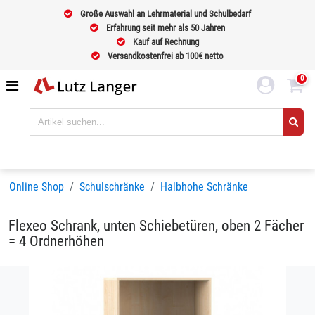
Große Auswahl an Lehrmaterial und Schulbedarf
Erfahrung seit mehr als 50 Jahren
Kauf auf Rechnung
Versandkostenfrei ab 100€ netto
0
Online Shop
Schulschränke
Halbhohe Schränke
Flexeo Schrank, unten Schiebetüren, oben 2 Fächer
= 4 Ordnerhöhen