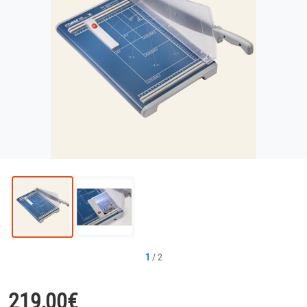
1
/
2
219,00
€