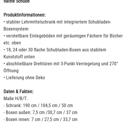
flache Schübe
Produktinformationen:
• stabiler Lehrmittelschrank mit integriertem Schubladen-
Boxensystem
• verstellbare Einlegeböden mit geräumigen Fächern für Bücher
etc. oben
• 18, 24 oder 30 flache Schubladen-Boxen aus stabilem
Kunststoff unten
• abschließbare Drehtüren mit 3-Punkt-Verriegelung und 270°
Öffnung
• Lieferung ohne Deko
Daten & Fakten:
Maße H/B/T:
- Schrank: 190 cm / 104,5 cm / 50 cm
- Boxen außen: 7,5 cm /30,7 cm / 37 cm
- Boxen innen: 7 cm / 27,5 cm / 33,7 cm