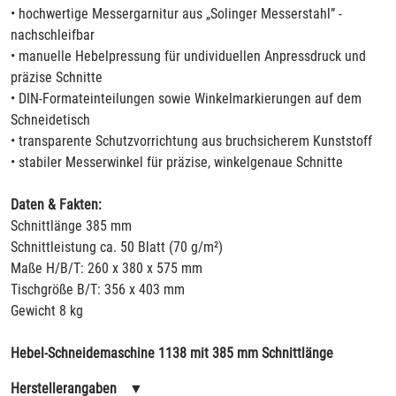
• hochwertige Messergarnitur aus „Solinger Messerstahl” -
nachschleifbar
• manuelle Hebelpressung für undividuellen Anpressdruck und
präzise Schnitte
• DIN-Formateinteilungen sowie Winkelmarkierungen auf dem
Schneidetisch
• transparente Schutzvorrichtung aus bruchsicherem Kunststoff
• stabiler Messerwinkel für präzise, winkelgenaue Schnitte
Daten & Fakten:
Schnittlänge 385 mm
Schnittleistung ca. 50 Blatt (70 g/m²)
Maße H/B/T: 260 x 380 x 575 mm
Tischgröße B/T: 356 x 403 mm
Gewicht 8 kg
Hebel-Schneidemaschine 1138 mit 385 mm Schnittlänge
Herstellerangaben
▼