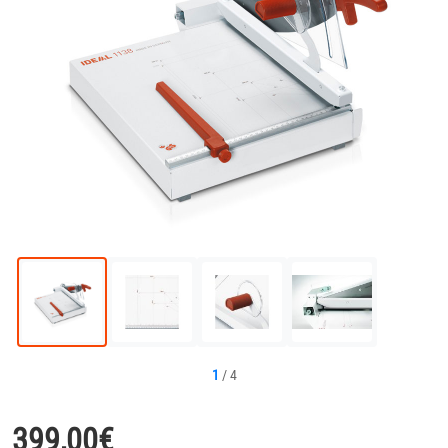
1
/
4
399,00
€