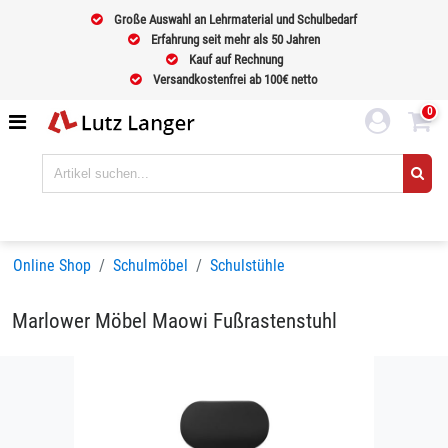
Große Auswahl an Lehrmaterial und Schulbedarf
Erfahrung seit mehr als 50 Jahren
Kauf auf Rechnung
Versandkostenfrei ab 100€ netto
0
Online Shop
Schulmöbel
Schulstühle
Marlower Möbel Maowi Fußrastenstuhl