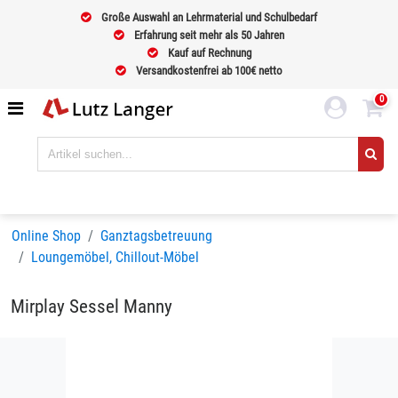
Große Auswahl an Lehrmaterial und Schulbedarf
Erfahrung seit mehr als 50 Jahren
Kauf auf Rechnung
Versandkostenfrei ab 100€ netto
0
Online Shop
Ganztagsbetreuung
Loungemöbel, Chillout-Möbel
Mirplay Sessel Manny