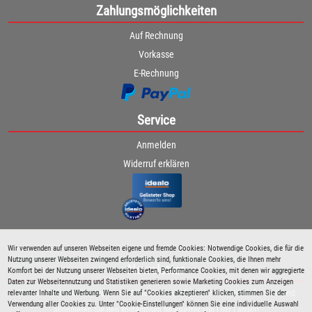
Zahlungsmöglichkeiten
Auf Rechnung
Vorkasse
E-Rechnung
Service
Anmelden
Widerruf erklären
Wir verwenden auf unseren Webseiten eigene und fremde Cookies: Notwendige Cookies, die für die
Nutzung unserer Webseiten zwingend erforderlich sind, funktionale Cookies, die Ihnen mehr
Newsletter
Komfort bei der Nutzung unserer Webseiten bieten, Performance Cookies, mit denen wir aggregierte
Daten zur Webseitennutzung und Statistiken generieren sowie Marketing Cookies zum Anzeigen
relevanter Inhalte und Werbung. Wenn Sie auf "Cookies akzeptieren" klicken, stimmen Sie der
Bleiben Sie immer über spezielle Aktionen sowie Produktneuheiten informiert und
Verwendung aller Cookies zu. Unter "Cookie-Einstellungen" können Sie eine individuelle Auswahl
abonnieren Sie den kostenlosen Newsletter von Lutz Langer!