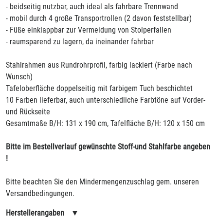
- beidseitig nutzbar, auch ideal als fahrbare Trennwand
- mobil durch 4 große Transportrollen (2 davon feststellbar)
- Füße einklappbar zur Vermeidung von Stolperfallen
- raumsparend zu lagern, da ineinander fahrbar
Stahlrahmen aus Rundrohrprofil, farbig lackiert (Farbe nach
Wunsch)
Tafeloberfläche doppelseitig mit farbigem Tuch beschichtet
10 Farben lieferbar, auch unterschiedliche Farbtöne auf Vorder-
und Rückseite
Gesamtmaße B/H: 131 x 190 cm, Tafelfläche B/H: 120 x 150 cm
Bitte im Bestellverlauf gewünschte Stoff-und Stahlfarbe angeben
!
Bitte beachten Sie den Mindermengenzuschlag gem. unseren
Versandbedingungen.
Herstellerangaben
▼