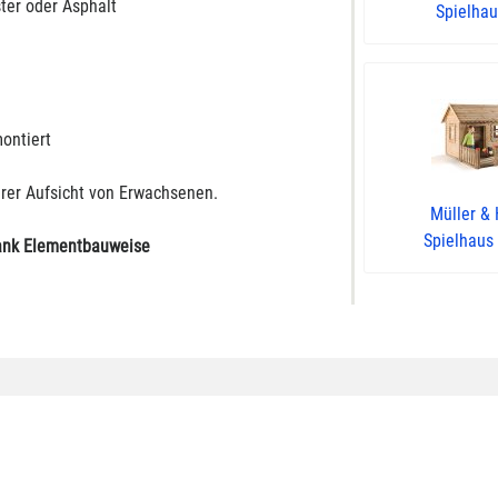
ster oder Asphalt
Spielhau
montiert
rer Aufsicht von Erwachsenen.
Müller & 
Spielhaus 
dank Elementbauweise