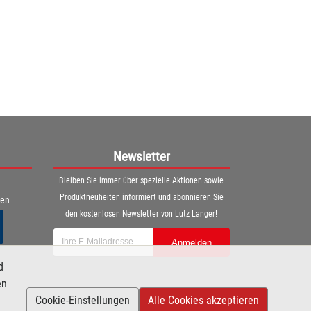
Newsletter
Bleiben Sie immer über spezielle Aktionen sowie
Produktneuheiten informiert und abonnieren Sie
ren
den kostenlosen Newsletter von Lutz Langer!
Anmelden
d
en
Cookie-Einstellungen
Alle Cookies akzeptieren