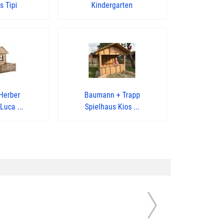
s Tipi
Kindergarten
Herber
Baumann + Trapp
Luca ...
Spielhaus Kios ...