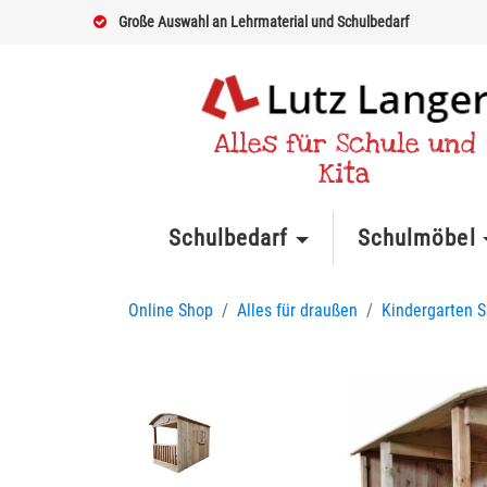
Große Auswahl an Lehrmaterial und Schulbedarf
Alles für Schule und
Kita
Schulbedarf
Schulmöbel
Online Shop
Alles für draußen
Kindergarten S