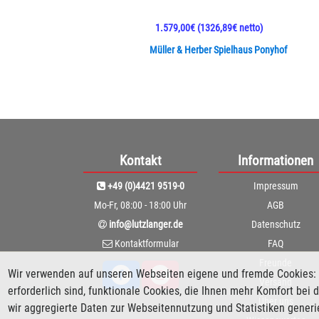
1.579,00€
(1326,89€ netto)
Müller & Herber Spielhaus Ponyhof
Kontakt
Informationen
+49 (0)4421 9519-0
Impressum
Mo-Fr, 08:00 - 18:00 Uhr
AGB
info@lutzlanger.de
Datenschutz
Kontaktformular
FAQ
Freunde
Wir verwenden auf unseren Webseiten eigene und fremde Cookies: 
Versand
erforderlich sind, funktionale Cookies, die Ihnen mehr Komfort be
Über uns
wir aggregierte Daten zur Webseitennutzung und Statistiken gener