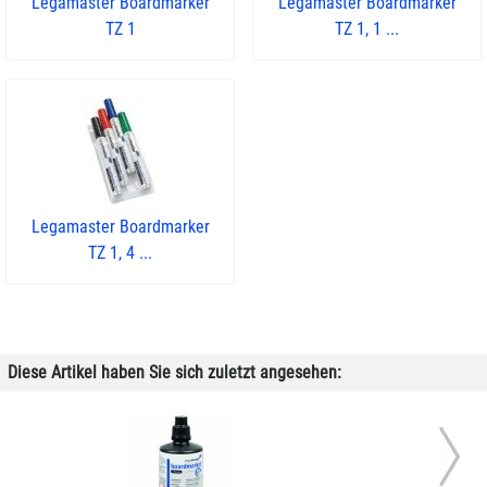
Legamaster Boardmarker
Legamaster Boardmarker
TZ 1
TZ 1, 1 ...
Legamaster Boardmarker
TZ 1, 4 ...
Diese Artikel haben Sie sich zuletzt angesehen: