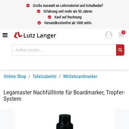
Große Auswahl an Lehrmaterial und Schulbedarf
Erfahrung seit mehr als 50 Jahren
Kauf auf Rechnung
Versandkostenfrei ab 100€ netto
0
Online Shop
Tafelzubehör
Whiteboardmarker
Legamaster Nachfülltinte für Boardmarker, Tropfer-
System