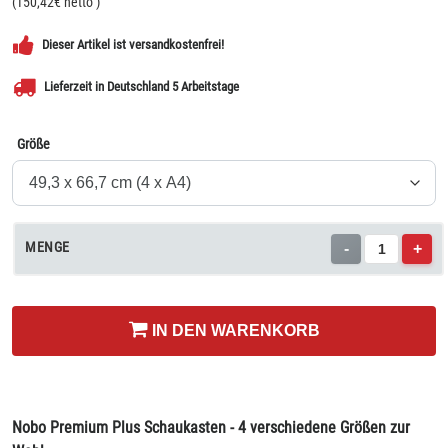
(
150,42
€ netto
)
Dieser Artikel ist versandkostenfrei!
Lieferzeit in Deutschland 5 Arbeitstage
Größe
MENGE
-
+
IN DEN WARENKORB
Nobo Premium Plus Schaukasten - 4 verschiedene Größen zur