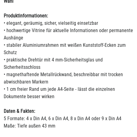
Wahl
Produktinformationen:
• elegant, geräumig, sicher, vielseitig einsetzbar
• hochwertige Vitrine für aktuelle Informationen oder permanente
Aushänge
• stabiler Aluminiumrahmen mit weißen Kunststoff-Ecken zum
Schutz
• praktische Drehtür mit 4 mm-Sicherheitsglas und
Sicherheitsschloss
• magnethaftende Metallrückwand, beschreibbar mit trocken
abwischbaren Markern
• 1 cm freier Rand um jede A4-Seite - lässt die einzelnen
Dokumente besser wirken
Daten & Fakten:
5 Formate: 4 x Din A4, 6 x Din A4, 8 x Din A4 oder 9 x Din A4
Maße: Tiefe außen 43 mm