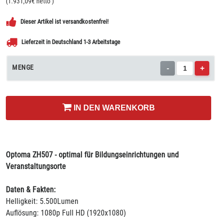
(
1.931,09
€ netto
)
Dieser Artikel ist versandkostenfrei!
Lieferzeit in Deutschland 1-3 Arbeitstage
MENGE
-
+
IN DEN WARENKORB
Optoma ZH507 - optimal für Bildungseinrichtungen und
Veranstaltungsorte
Daten & Fakten:
Helligkeit: 5.500Lumen
Auflösung: 1080p Full HD (1920x1080)