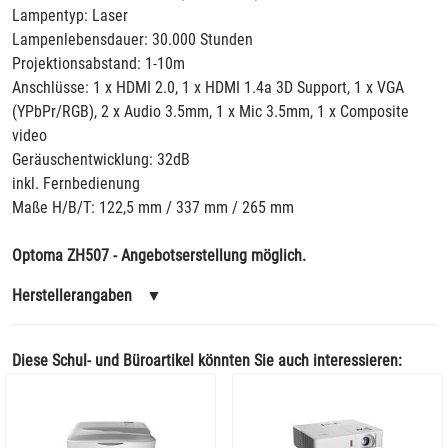
Lampentyp: Laser
Lampenlebensdauer: 30.000 Stunden
Projektionsabstand: 1-10m
Anschlüsse: 1 x HDMI 2.0, 1 x HDMI 1.4a 3D Support, 1 x VGA
(YPbPr/RGB), 2 x Audio 3.5mm, 1 x Mic 3.5mm, 1 x Composite
video
Geräuschentwicklung: 32dB
inkl. Fernbedienung
Maße H/B/T: 122,5 mm / 337 mm / 265 mm
Optoma ZH507 - Angebotserstellung möglich.
Herstellerangaben
▼
Diese Schul- und Büroartikel könnten Sie auch interessieren: