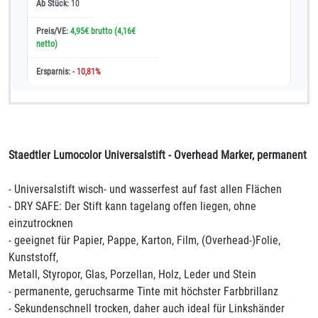
10
4,95€ brutto
(4,16€
netto)
- 10,81%
Staedtler Lumocolor Universalstift - Overhead Marker, permanent
- Universalstift wisch- und wasserfest auf fast allen Flächen
- DRY SAFE: Der Stift kann tagelang offen liegen, ohne
einzutrocknen
- geeignet für Papier, Pappe, Karton, Film, (Overhead-)Folie,
Kunststoff,
Metall, Styropor, Glas, Porzellan, Holz, Leder und Stein
- permanente, geruchsarme Tinte mit höchster Farbbrillanz
- Sekundenschnell trocken, daher auch ideal für Linkshänder