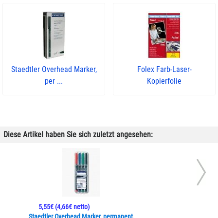
Staedtler Overhead Marker,
Folex Farb-Laser-
per ...
Kopierfolie
Diese Artikel haben Sie sich zuletzt angesehen:
5,55€
(4,66€ netto)
Staedtler Overhead Marker, permanent,