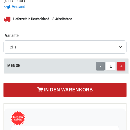
(
4,66
€ netto
)
zzgl. Versand
Lieferzeit in Deutschland 1-3 Arbeitstage
Variante
MENGE
-
+
IN DEN WARENKORB