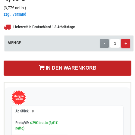
(
3,77
€ netto
)
zzgl. Versand
Lieferzeit in Deutschland 1-3 Arbeitstage
MENGE
-
+
IN DEN WARENKORB
10
4,29€ brutto
(3,61€
netto)