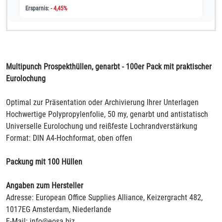
- 4,45%
Multipunch Prospekthüllen, genarbt - 100er Pack mit praktischer
Eurolochung
Optimal zur Präsentation oder Archivierung Ihrer Unterlagen
Hochwertige Polypropylenfolie, 50 my, genarbt und antistatisch
Universelle Eurolochung und reißfeste Lochrandverstärkung
Format: DIN A4-Hochformat, oben offen
Packung mit 100 Hüllen
Angaben zum Hersteller
Adresse: European Office Supplies Alliance, Keizergracht 482,
1017EG Amsterdam, Niederlande
E-Mail: info@eosa.biz