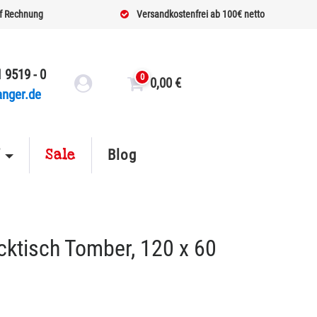
f Rechnung
Versandkostenfrei ab 100€ netto
 9519 - 0
0
0,00
€
anger.de
Sale
f
Blog
cktisch Tomber, 120 x 60