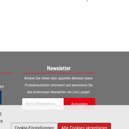
Newsletter
Bleiben Sie immer über spezielle Aktionen sowie
Produktneuheiten informiert und abonnieren Sie
ren
den kostenlosen Newsletter von Lutz Langer!
Anmelden
d
en
Cookie-Einstellungen
Alle Cookies akzeptieren