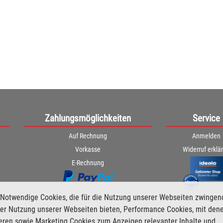
Zahlungsmöglichkeiten
Service
Auf Rechnung
Anmelden
Vorkasse
Widerruf erklä
E-Rechnung
Notwendige Cookies, die für die Nutzung unserer Webseiten zwingen
i der Nutzung unserer Webseiten bieten, Performance Cookies, mit den
ieren sowie Marketing Cookies zum Anzeigen relevanter Inhalte und