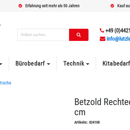
Erfahrung seit mehr als 50 Jahren
Kauf au
+49 (0)4421
info@lutzl
Bürobedarf
Technik
Kitabedar
tische
Betzold Rechte
cm
Artikelnr.:
824108