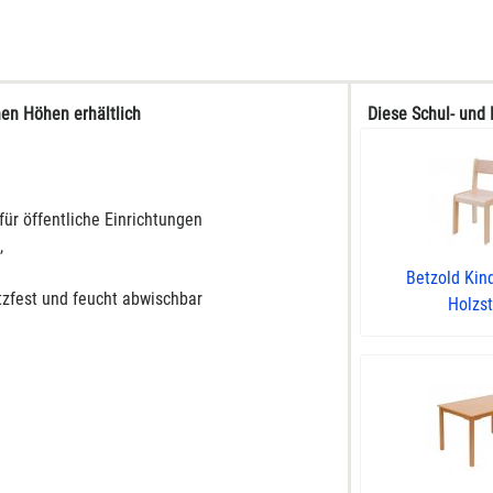
nen Höhen erhältlich
Diese Schul- und 
 für öffentliche Einrichtungen
,
Betzold Kin
tzfest und feucht abwischbar
Holzst