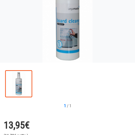
1
/
1
13,95
€