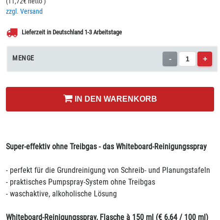
(
11,72
€ netto
)
zzgl. Versand
Lieferzeit in Deutschland 1-3 Arbeitstage
MENGE
-
+
IN DEN WARENKORB
Super-effektiv ohne Treibgas - das Whiteboard-Reinigungsspray
- perfekt für die Grundreinigung von Schreib- und Planungstafeln
- praktisches Pumpspray-System ohne Treibgas
- waschaktive, alkoholische Lösung
Whiteboard-Reinigungsspray, Flasche à 150 ml (€ 6,64 / 100 ml)