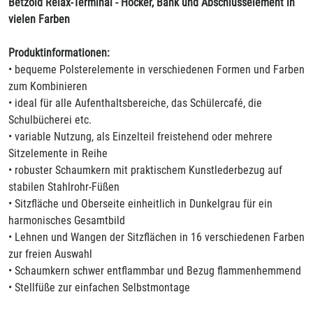
Betzold Relax-Terminal - Hocker, Bank und Abschlusselement in
vielen Farben
Produktinformationen:
• bequeme Polsterelemente in verschiedenen Formen und Farben
zum Kombinieren
• ideal für alle Aufenthaltsbereiche, das Schülercafé, die
Schulbücherei etc.
• variable Nutzung, als Einzelteil freistehend oder mehrere
Sitzelemente in Reihe
• robuster Schaumkern mit praktischem Kunstlederbezug auf
stabilen Stahlrohr-Füßen
• Sitzfläche und Oberseite einheitlich in Dunkelgrau für ein
harmonisches Gesamtbild
• Lehnen und Wangen der Sitzflächen in 16 verschiedenen Farben
zur freien Auswahl
• Schaumkern schwer entflammbar und Bezug flammenhemmend
• Stellfüße zur einfachen Selbstmontage