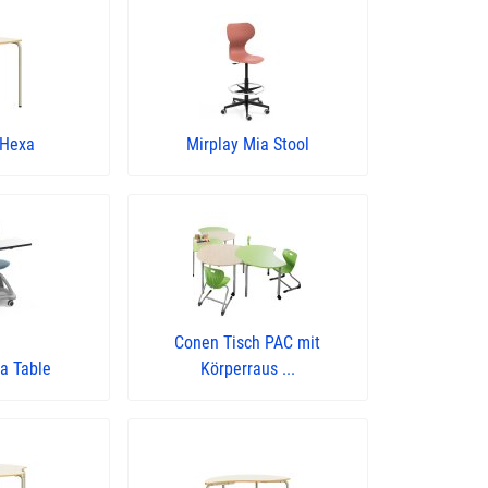
 Hexa
Mirplay Mia Stool
Conen Tisch PAC mit
a Table
Körperraus ...