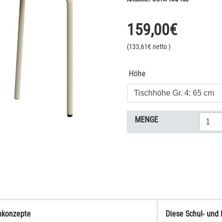
159,00
€
(
133,61
€ netto
)
Höhe
MENGE
rnkonzepte
Diese Schul- und 