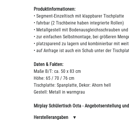
Produktinformationen:
• Segment-Einzeltisch mit klappbarer Tischplatte
• fahrbar (2 Tischbeine haben integrierte Rollen)
• Metallgestell mit Bodenausgleichsschrauben und 
• zur einfachen Selbstmontage, bei größeren Menge
• platzsparend zu lagern und kombinierbar mit weit
• auf Anfrage ist auch ein Schub unter der Tischplat
Daten & Fakten:
Maße B/T: ca. 50 x 83 cm
Höhe: 65 / 70 / 76 cm
Tischplatte: Spanplatte, Dekor: Ahorn hell
Gestell: Metall in warmgrau
Mirplay Schülertisch Octa - Angebotserstellung un
Herstellerangaben
▼