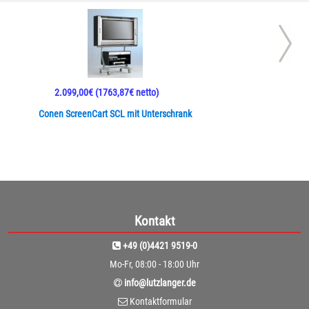
2.099,00€
(1763,87€ netto)
Conen ScreenCart SCL mit Unterschrank
Kontakt
+49 (0)4421 9519-0
Mo-Fr, 08:00 - 18:00 Uhr
info@lutzlanger.de
Kontaktformular