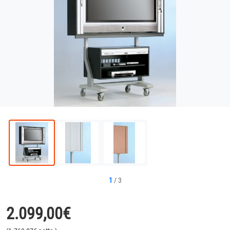
1
/
3
2.099,00
€