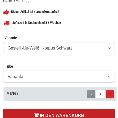
(
1.763,87
€ netto
)
Dieser Artikel ist versandkostenfrei!
Lieferzeit in Deutschland 4-6 Wochen
Variante
Farbe
MENGE
-
+
IN DEN WARENKORB