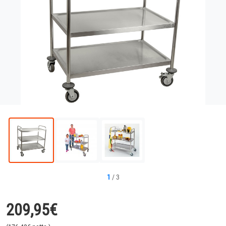
1
/
3
209,95
€