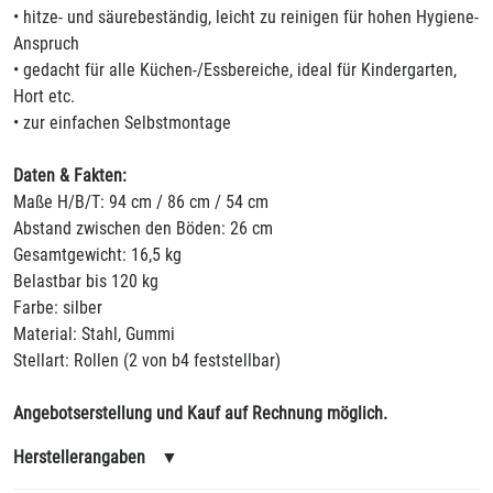
• hitze- und säurebeständig, leicht zu reinigen für hohen Hygiene-
Anspruch
• gedacht für alle Küchen-/Essbereiche, ideal für Kindergarten,
Hort etc.
• zur einfachen Selbstmontage
Daten & Fakten:
Maße H/B/T: 94 cm / 86 cm / 54 cm
Abstand zwischen den Böden: 26 cm
Gesamtgewicht: 16,5 kg
Belastbar bis 120 kg
Farbe: silber
Material: Stahl, Gummi
Stellart: Rollen (2 von b4 feststellbar)
Angebotserstellung und Kauf auf Rechnung möglich.
Herstellerangaben
▼