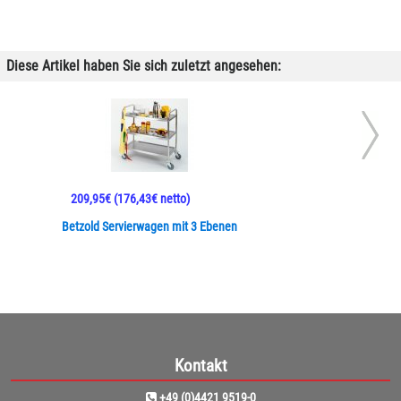
Diese Artikel haben Sie sich zuletzt angesehen:
209,95€
(176,43€ netto)
Betzold Servierwagen mit 3 Ebenen
Kontakt
+49 (0)4421 9519-0