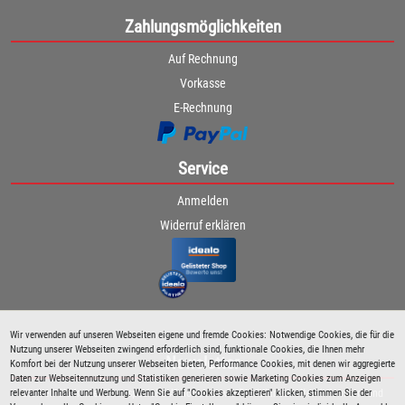
Zahlungsmöglichkeiten
Auf Rechnung
Vorkasse
E-Rechnung
Service
Anmelden
Widerruf erklären
Wir verwenden auf unseren Webseiten eigene und fremde Cookies: Notwendige Cookies, die für die
Nutzung unserer Webseiten zwingend erforderlich sind, funktionale Cookies, die Ihnen mehr
Newsletter
Komfort bei der Nutzung unserer Webseiten bieten, Performance Cookies, mit denen wir aggregierte
Daten zur Webseitennutzung und Statistiken generieren sowie Marketing Cookies zum Anzeigen
relevanter Inhalte und Werbung. Wenn Sie auf "Cookies akzeptieren" klicken, stimmen Sie der
Bleiben Sie immer über spezielle Aktionen sowie Produktneuheiten informiert und