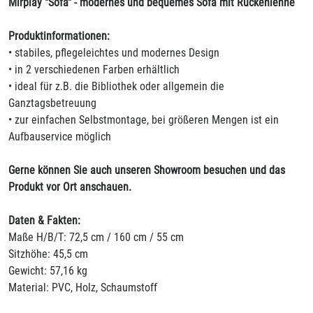
Mirplay "Sofa" - modernes und bequemes Sofa mit Rückenlehne
Produktinformationen:
• stabiles, pflegeleichtes und modernes Design
• in 2 verschiedenen Farben erhältlich
• ideal für z.B. die Bibliothek oder allgemein die
Ganztagsbetreuung
• zur einfachen Selbstmontage, bei größeren Mengen ist ein
Aufbauservice möglich
Gerne können Sie auch unseren Showroom besuchen und das
Produkt vor Ort anschauen.
Daten & Fakten:
Maße H/B/T: 72,5 cm / 160 cm / 55 cm
Sitzhöhe: 45,5 cm
Gewicht: 57,16 kg
Material: PVC, Holz, Schaumstoff