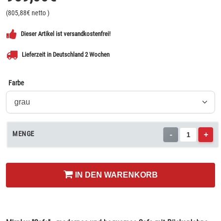
(
805,88
€ netto
)
Dieser Artikel ist versandkostenfrei!
Lieferzeit in Deutschland 2 Wochen
Farbe
MENGE
-
+
IN DEN WARENKORB