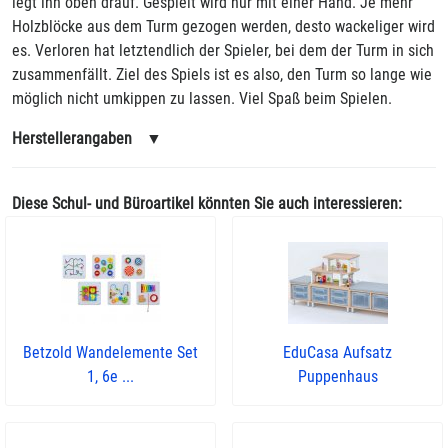
legt ihn oben drauf. Gespielt wird nur mit einer Hand. Je mehr
Holzblöcke aus dem Turm gezogen werden, desto wackeliger wird
es. Verloren hat letztendlich der Spieler, bei dem der Turm in sich
zusammenfällt. Ziel des Spiels ist es also, den Turm so lange wie
möglich nicht umkippen zu lassen. Viel Spaß beim Spielen.
Herstellerangaben
▼
Diese Schul- und Büroartikel könnten Sie auch interessieren:
Betzold Wandelemente Set
EduCasa Aufsatz
1, 6e ...
Puppenhaus