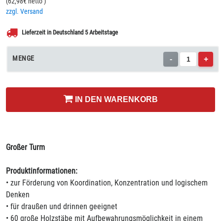
(
62,98
€ netto
)
zzgl. Versand
Lieferzeit in Deutschland 5 Arbeitstage
MENGE
-
+
IN DEN WARENKORB
Großer Turm
Produktinformationen:
• zur Förderung von Koordination, Konzentration und logischem
Denken
• für draußen und drinnen geeignet
• 60 große Holzstäbe mit Aufbewahrungsmöglichkeit in einem