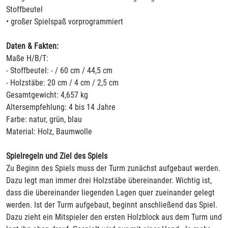
Stoffbeutel
• großer Spielspaß vorprogrammiert
Daten & Fakten:
Maße H/B/T:
- Stoffbeutel: - / 60 cm / 44,5 cm
- Holzstäbe: 20 cm / 4 cm / 2,5 cm
Gesamtgewicht: 4,657 kg
Altersempfehlung: 4 bis 14 Jahre
Farbe: natur, grün, blau
Material: Holz, Baumwolle
Spielregeln und Ziel des Spiels
Zu Beginn des Spiels muss der Turm zunächst aufgebaut werden.
Dazu legt man immer drei Holzstäbe übereinander. Wichtig ist,
dass die übereinander liegenden Lagen quer zueinander gelegt
werden. Ist der Turm aufgebaut, beginnt anschließend das Spiel.
Dazu zieht ein Mitspieler den ersten Holzblock aus dem Turm und