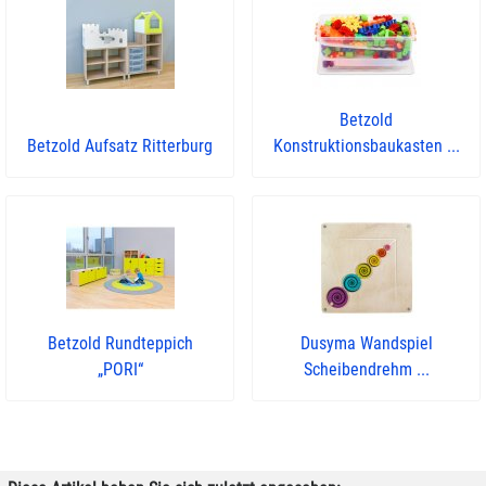
Betzold
Betzold Aufsatz Ritterburg
Konstruktionsbaukasten ...
Betzold Rundteppich
Dusyma Wandspiel
„PORI“
Scheibendrehm ...