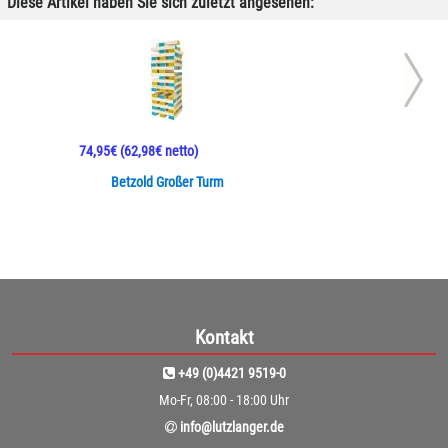
Diese Artikel haben Sie sich zuletzt angesehen:
74,95€
(62,98€ netto)
Betzold Großer Turm
Kontakt
+49 (0)4421 9519-0
Mo-Fr, 08:00 - 18:00 Uhr
info@lutzlanger.de