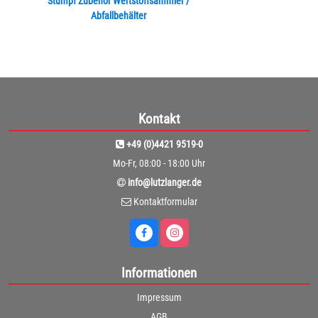
Stumpf Zubehör Wertstoffsammler /
Abfallbehälter
Kontakt
+49 (0)4421 9519-0
Mo-Fr, 08:00 - 18:00 Uhr
info@lutzlanger.de
Kontaktformular
Informationen
Impressum
AGB