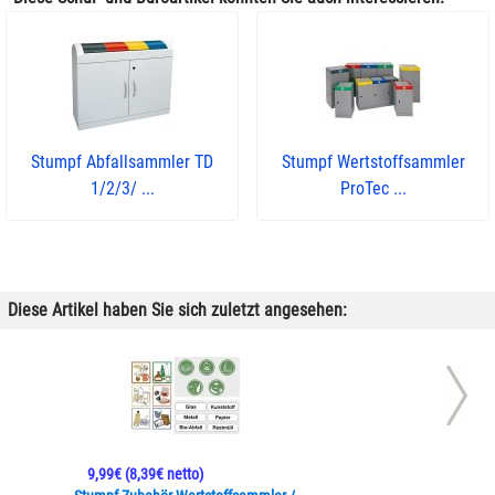
Stumpf Abfallsammler TD
Stumpf Wertstoffsammler
1/2/3/ ...
ProTec ...
Diese Artikel haben Sie sich zuletzt angesehen:
9,99€
(8,39€ netto)