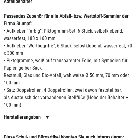
Abfallbehälter
Passendes Zubehör für alle Abfall- bzw. Wertstoff-Sammler der
Firma Stumpf:
• Aufkleber "farbig", Piktogramm-Set, 6 Stück, selbstklebend,
wasserfest, 180 x 160 mm
• Aufkleber "Wortbegriffe", 6 Stück, selbstklebend, wasserfest, 70
x 300 mm
• Piktogramme, weiß auf transparenter Folie, mit Symbolen für
Papier, gelber Sack,
Restmüll, Glas und Bio-Abfall, wahlweise Ø 50 mm, 70 mm oder
100 mm
• Satz Doppelrollen, 4 Doppelrollen, zwei davon feststellbar,
als Austausch der vorhandenen Stellfüße (Höhe der Behälter +
100 mm)
Herstellerangaben
▼
Diese Schul- und Büroartikel könnten Sie auch interessieren: