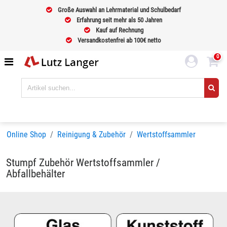
Große Auswahl an Lehrmaterial und Schulbedarf
Erfahrung seit mehr als 50 Jahren
Kauf auf Rechnung
Versandkostenfrei ab 100€ netto
0
Online Shop
Reinigung & Zubehör
Wertstoffsammler
Stumpf Zubehör Wertstoffsammler /
Abfallbehälter