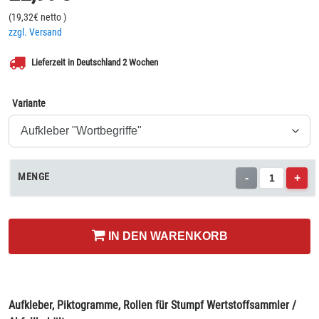
(
19,32
€ netto
)
zzgl. Versand
Lieferzeit in Deutschland 2 Wochen
Variante
MENGE
-
+
IN DEN WARENKORB
Aufkleber, Piktogramme, Rollen für Stumpf Wertstoffsammler /