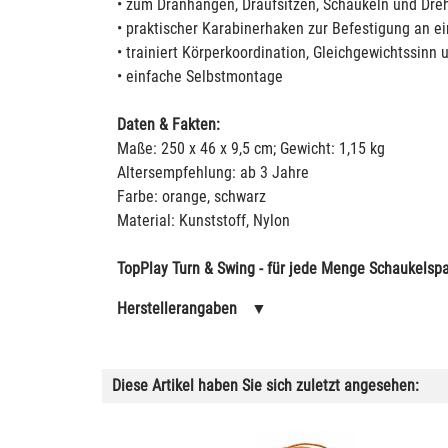
• zum Dranhängen, Draufsitzen, Schaukeln und Dre
• praktischer Karabinerhaken zur Befestigung an 
• trainiert Körperkoordination, Gleichgewichtssinn
• einfache Selbstmontage
Daten & Fakten:
Maße: 250 x 46 x 9,5 cm; Gewicht: 1,15 kg
Altersempfehlung: ab 3 Jahre
Farbe: orange, schwarz
Material: Kunststoff, Nylon
TopPlay Turn & Swing - für jede Menge Schaukelsp
Herstellerangaben
▼
Diese Artikel haben Sie sich zuletzt angesehen: