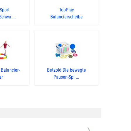
Sport
TopPlay
Schwu ...
Balancierscheibe
 Balancier-
Betzold Die bewegte
er
Pausen-Spi ...