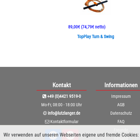
89,00€
(74,79€ netto)
TopPlay Turn & Swing
Kontakt
Informationen
+49 (0)4421 9519-0
Impressum
Mo-Fr, 08:00 - 18:00 Uhr
AGB
info@lutzlanger.de
Datenschutz
Kontaktformular
FAQ
Freunde
Wir verwenden auf unseren Webseiten eigene und fremde Cookies: 
Versand