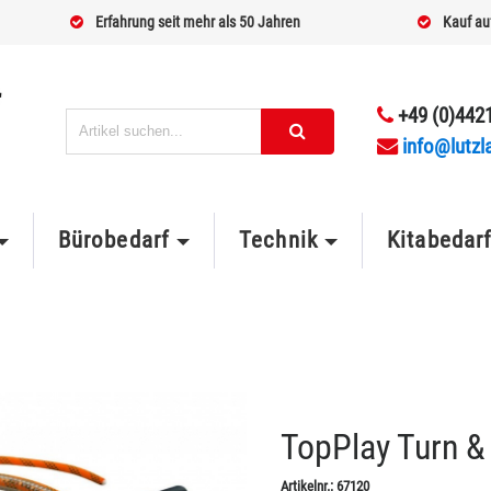
Erfahrung seit mehr als 50 Jahren
Kauf au
+49 (0)4421
info@lutzl
Bürobedarf
Technik
Kitabedar
TopPlay Turn &
Artikelnr.:
67120