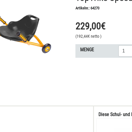
Artikelnr.:
64270
229,00
€
(
192,44
€ netto
)
MENGE
Diese Schul- und 