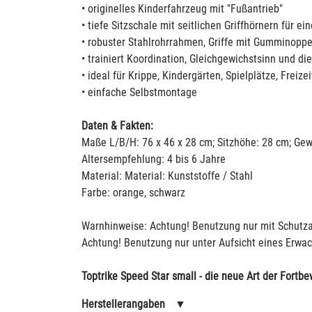
• originelles Kinderfahrzeug mit "Fußantrieb"
• tiefe Sitzschale mit seitlichen Griffhörnern für ei
• robuster Stahlrohrrahmen, Griffe mit Gumminoppe
• trainiert Koordination, Gleichgewichstsinn und d
• ideal für Krippe, Kindergärten, Spielplätze, Freizei
• einfache Selbstmontage
Daten & Fakten:
Maße L/B/H: 76 x 46 x 28 cm; Sitzhöhe: 28 cm; Gewi
Altersempfehlung: 4 bis 6 Jahre
Material: Material: Kunststoffe / Stahl
Farbe: orange, schwarz
Warnhinweise: Achtung! Benutzung nur mit Schutza
Achtung! Benutzung nur unter Aufsicht eines Erwa
Toptrike Speed Star small - die neue Art der Fortb
Herstellerangaben
▼