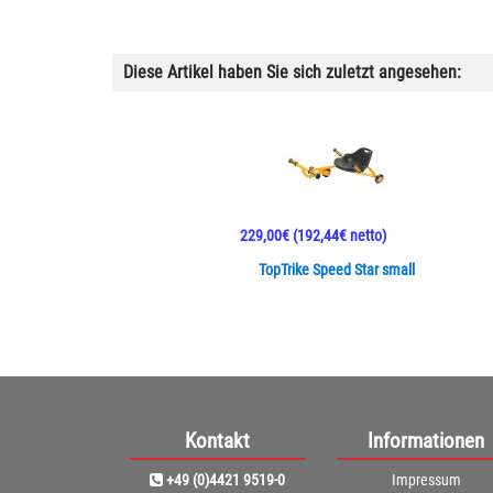
Diese Artikel haben Sie sich zuletzt angesehen:
229,00€
(192,44€ netto)
TopTrike Speed Star small
Kontakt
Informationen
+49 (0)4421 9519-0
Impressum