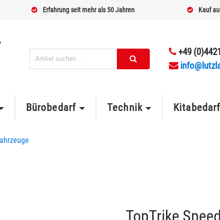
Erfahrung seit mehr als 50 Jahren
Kauf au
+49 (0)4421
info@lutzl
Bürobedarf
Technik
Kitabedar
Fahrzeuge
TopTrike Speed