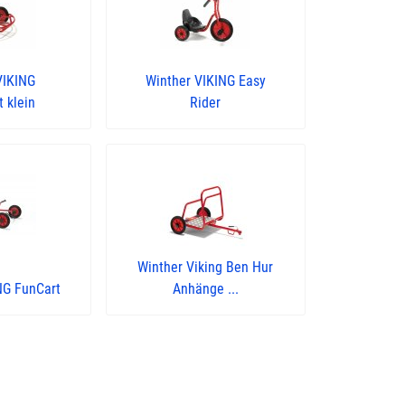
VIKING
Winther VIKING Easy
 klein
Rider
Winther Viking Ben Hur
NG FunCart
Anhänge ...