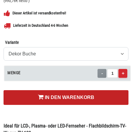
(
990,76
€ netto
)
Dieser Artikel ist versandkostenfrei!
Lieferzeit in Deutschland 4-6 Wochen
Variante
MENGE
-
+
IN DEN WARENKORB
Ideal für LCD-, Plasma- oder LED-Fernseher - Flachbildschirm-TV-