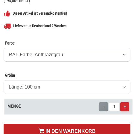
(
194,00
€ netto
)
Dieser Artikel ist versandkostenfrei!
Lieferzeit in Deutschland 2 Wochen
Farbe
Größe
MENGE
-
+
IN DEN WARENKORB