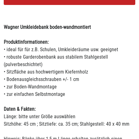
Wagner Umkleidebank boden-wandmontiert
Produktinformationen:
• ideal für für z.B. Schulen, Umkleideräume usw. geeignet
• robuste Garderobenbank aus stabilem Stahlgestell
(pulverbeschichtet)
• Sitzfläche aus hochwertigem Kiefernholz
• Bodenausgleichsschrauben +/- 1 cm
• zur Boden-Wandmontage
• zur einfachen Selbstmontage
Daten & Fakten:
Länge: bitte unter Größe auswählen
Sitzhöhe: 45 cm ; Sitztiefe: ca. 35 cm; Stahlgestell: 40 x 40 mm
Hinweis: Bänke über 1,5 m Länge erhalten zusätzlich einen