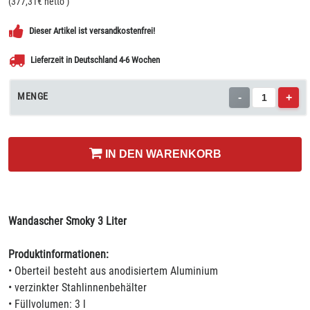
(
377,31
€ netto
)
Dieser Artikel ist versandkostenfrei!
Lieferzeit in Deutschland 4-6 Wochen
MENGE
-
+
IN DEN WARENKORB
Wandascher Smoky 3 Liter
Produktinformationen:
• Oberteil besteht aus anodisiertem Aluminium
• verzinkter Stahlinnenbehälter
• Füllvolumen: 3 l