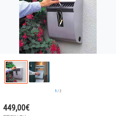
1
/
2
449,00
€