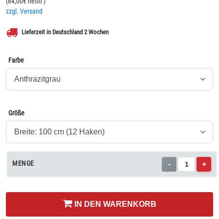
(
84,00
€ netto
)
zzgl. Versand
Lieferzeit in Deutschland 2 Wochen
Farbe
Größe
MENGE
-
+
IN DEN WARENKORB