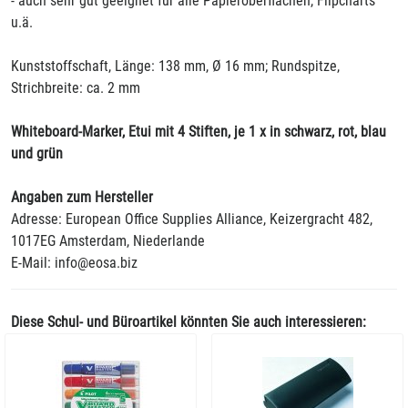
- auch sehr gut geeignet für alle Papieroberflächen, Flipcharts
u.ä.
Kunststoffschaft, Länge: 138 mm, Ø 16 mm; Rundspitze,
Strichbreite: ca. 2 mm
Whiteboard-Marker, Etui mit 4 Stiften, je 1 x in schwarz, rot, blau
und grün
Angaben zum Hersteller
Adresse: European Office Supplies Alliance, Keizergracht 482,
1017EG Amsterdam, Niederlande
E-Mail: info@eosa.biz
Diese Schul- und Büroartikel könnten Sie auch interessieren: