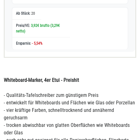
20
3,92€ brutto
(3,29€
netto)
- 5,54%
Whiteboard-Marker, 4er Etui - Preishit
- Qualitäts-Tafelschreiber zum günstigem Preis
- entwickelt für Whiteboards und Flächen wie Glas oder Porzellan
- vier kräftige Farben, schnelltrocknend und annähernd
geruchsarm
- trocken abwischbar von glatten Oberflächen wie Whiteboards
oder Glas