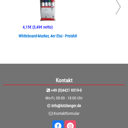
4,15€
(3,49€ netto)
Whiteboard-Marker, 4er Etui - Preishit
Kontakt
+49 (0)4421 9519-0
Mo-Fr, 08:00 - 18:00 Uhr
info@lutzlanger.de
Kontaktformular