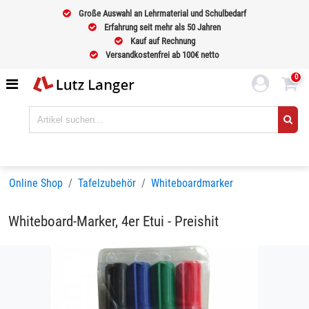
Große Auswahl an Lehrmaterial und Schulbedarf
Erfahrung seit mehr als 50 Jahren
Kauf auf Rechnung
Versandkostenfrei ab 100€ netto
0
Online Shop
Tafelzubehör
Whiteboardmarker
Whiteboard-Marker, 4er Etui - Preishit