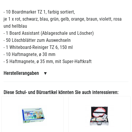
- 10 Boardmarker TZ 1, farbig sortiert,
je 1 x rot, schwarz, blau, grün, gelb, orange, braun, violett, rosa
und hellblau
- 1 Board Assistant (Ablageschale und Löscher)
- 50 Löschblätter zum Auswechseln
- 1 Whiteboard-Reiniger TZ 6, 150 ml
- 10 Haftmagnete, ø 30 mm
- 5 Haftmagnete, ø 35 mm, mit Super-Haftkraft
Herstellerangaben
▼
Diese Schul- und Büroartikel könnten Sie auch interessieren: