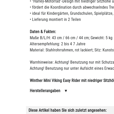
• "Harley-Motorrad"-Design mit niedriger Sitzhöhe
• fördert die Koordination durch abwechselndes Tr
• ideal für Kindergärten, Grundschulen, Spielplätze, 
• Lieferung montiert in 2 Teilen
Daten & Fakten:
Maße B/L/H: 43 cm / 66 cm / 44 cm; Gewicht: 5 kg
Altersempfehlung: 2 bis 4 7 Jahre
Material: Stahlrohrrahmen, rot lackiert; Sitz: Kunst
Warnhinweise: Achtung! Benutzung nur mit Schutza
Achtung! Benutzung nur unter Aufsicht eines Erwa
Winther Mini Viking Easy Rider mit niedriger Sitz
Herstellerangaben
▼
Diese Artikel haben Sie sich zuletzt angesehen: