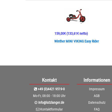
159,00€
(133,61€ netto)
Winther MINI VIKING Easy Rider
Kontakt
Informationen
+49 (0)4421 9519-0
Impressum
Mo-Fr, 08:00 - 18:00 Uhr
AGB
info@lutzlanger.de
Datenschutz
Kontaktformular
FAQ